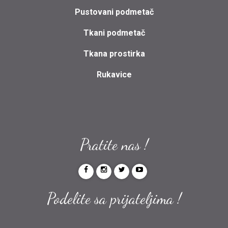
Pustovani podmetač
Tkani podmetač
Tkana prostirka
Rukavice
Pratite nas !
Podelite sa prijateljima !