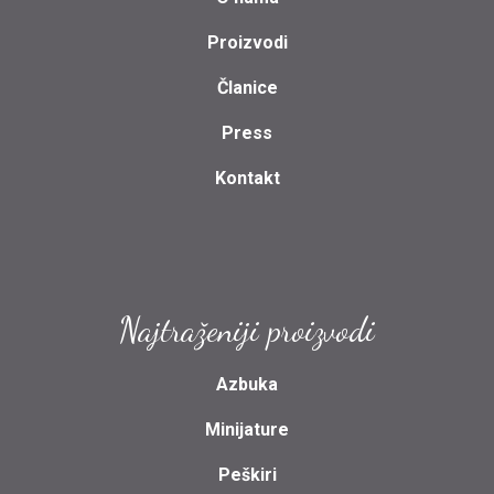
Proizvodi
Članice
Press
Kontakt
Najtraženiji proizvodi
Azbuka
Minijature
Peškiri