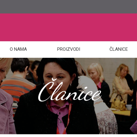
O NAMA
PROIZVODI
ČLANICE
Članice