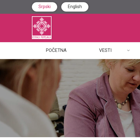
Srpski
English
POČETNA
VESTI