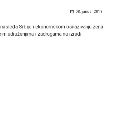
08. januar 2018.
og nasleđa Srbije i ekonomskom osnaživanju žena
lnim udruženjima i zadrugama na izradi