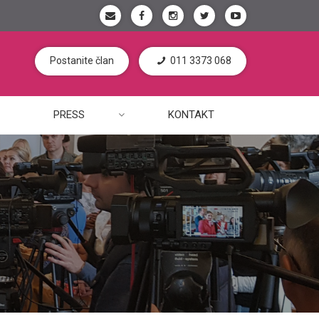
Postanite član
011 3373 068
PRESS
KONTAKT