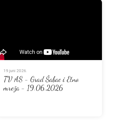
19.juni 2026.
TV AS - Grad Šabac i Etno
mreža - 19.06.2026