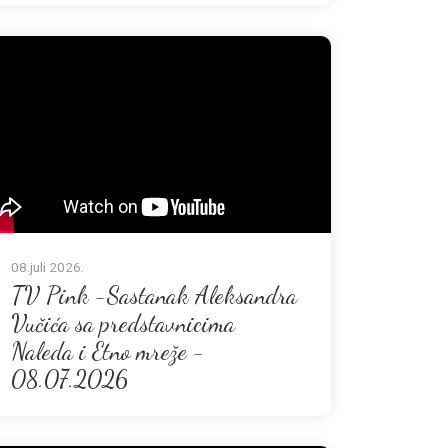
08.juli 2026.
TV Pink -Sastanak Aleksandra
Vučića sa predstavnicima
Naleda i Etno mreže -
08.07.2026