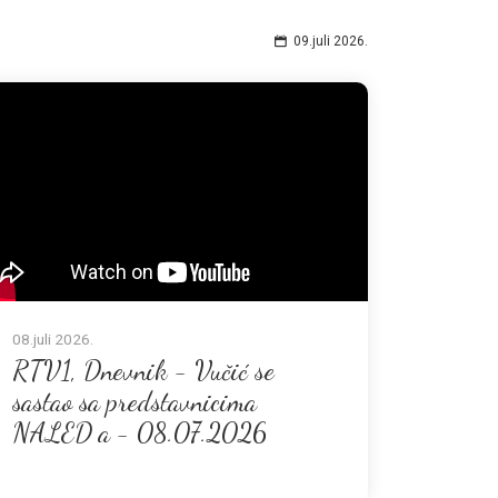
09.juli 2026.
08.juli 2026.
RTV1, Dnevnik - Vučić se
sastao sa predstavnicima
NALED a - 08.07.2026