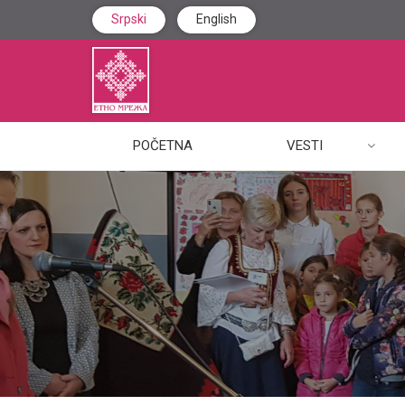
Srpski
English
POČETNA
VESTI