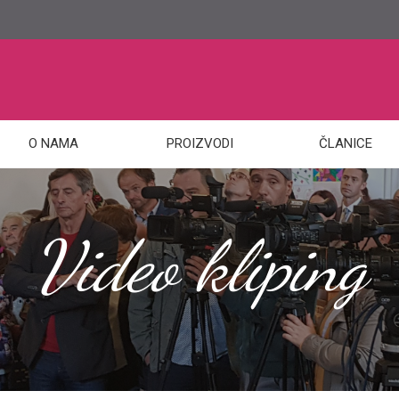
O NAMA
PROIZVODI
ČLANICE
Video kliping