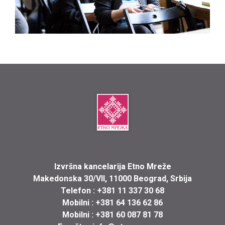
Izvršna kancelarija Etno Mreže
Makedonska 30/VII, 11000 Beograd, Srbija
Telefon :
+381 11 337 30 68
Mobilni :
+381 64 136 62 86
Mobilni :
+381 60 087 81 78