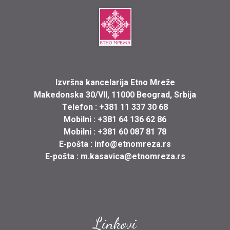
Izvršna kancelarija Etno Mreže
Makedonska 30/VII, 11000 Beograd, Srbija
Telefon :
+381 11 337 30 68
Mobilni :
+381 64 136 62 86
Mobilni :
+381 60 087 81 78
E-pošta :
info@etnomreza.rs
E-pošta :
m.kasavica@etnomreza.rs
Linkovi