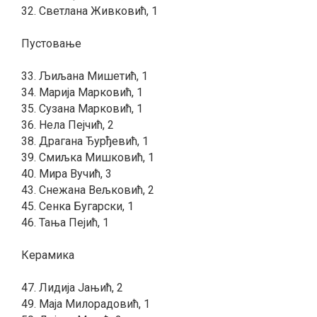
32. Светлана Живковић, 1
Пустовање
33. Љиљана Мишетић, 1
34. Марија Марковић, 1
35. Сузана Марковић, 1
36. Нела Пејчић, 2
38. Драгана Ђурђевић, 1
39. Смиљка Мишковић, 1
40. Мира Вучић, 3
43. Снежана Вељковић, 2
45. Сенка Бугарски, 1
46. Тања Пејић, 1
Керамика
47. Лидија Јањић, 2
49. Маја Милорадовић, 1