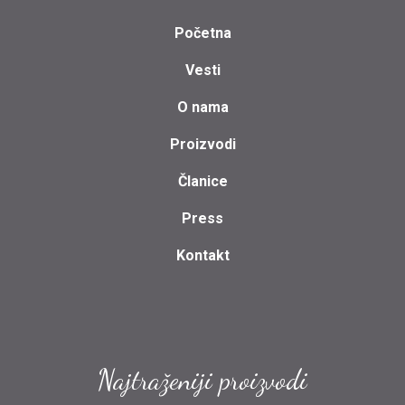
Početna
Vesti
O nama
Proizvodi
Članice
Press
Kontakt
Najtraženiji proizvodi