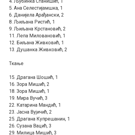
4. Љубинка Станишић, 1
5. Ана Селестијамшка, 1
6. Данијела Арађански, 2
8. Љиљана Ристић, 1
9. Љиљана Крстановић, 2
11. Лепа Миловановић, 1
12. Биљана Живковић, 1
13. Душанка Живковић, 2
Ткање
15. Драгана Шошић, 1
16. Зора Мишић, 2
18. Зора Мишић, 1
19. Мира Вучић, 3
22. Катарина Мандић, 1
23. Јасна Вујичић, 2
25. Драгана Купрешанин, 1
26. Сузана Вацић, 3
29. Милица Мишић, 3