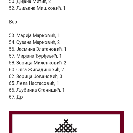
50. Дијана Митић, 2
52. Љиљана Мишковић, 1
Вез
53. Марија Марковић, 1
54. Сузана Марковић, 2
56. Јасмина Златановић, 1
57. Мирјана Ђурђевић, 1
58. Зорица Миленковић, 2
60. Олга Живадиновић, 2
62. Зорица Јовановић, 3
65. Лела Настасовић, 1
66. Љубинка Станишић, 1
67. Др