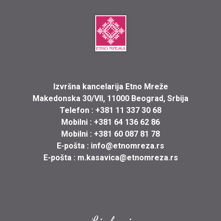
Izvršna kancelarija Etno Mreže
Makedonska 30/VII, 11000 Beograd, Srbija
Telefon :
+381 11 337 30 68
Mobilni :
+381 64 136 62 86
Mobilni :
+381 60 087 81 78
E-pošta :
info@etnomreza.rs
E-pošta :
m.kasavica@etnomreza.rs