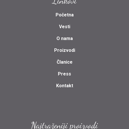
Linkovi
Početna
Vesti
O nama
Proizvodi
Članice
Press
Kontakt
Najtraženiji proizvodi