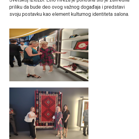
priliku da bude deo ovog važnog događaja i predstavi
svoju postavku kao element kulturnog identiteta salona.