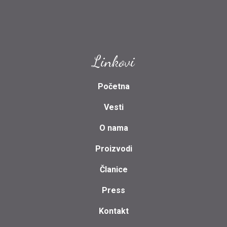
Linkovi
Početna
Vesti
O nama
Proizvodi
Članice
Press
Kontakt