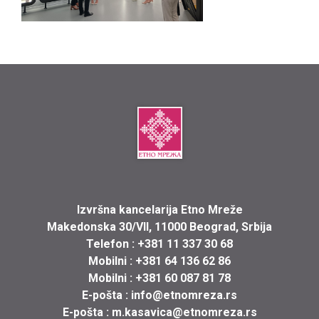
Izvršna kancelarija Etno Mreže
Makedonska 30/VII, 11000 Beograd, Srbija
Telefon :
+381 11 337 30 68
Mobilni :
+381 64 136 62 86
Mobilni :
+381 60 087 81 78
E-pošta :
info@etnomreza.rs
E-pošta :
m.kasavica@etnomreza.rs