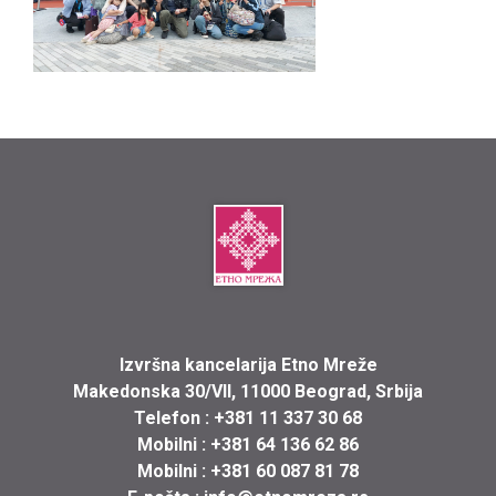
Izvršna kancelarija Etno Mreže
Makedonska 30/VII, 11000 Beograd, Srbija
Telefon :
+381 11 337 30 68
Mobilni :
+381 64 136 62 86
Mobilni :
+381 60 087 81 78