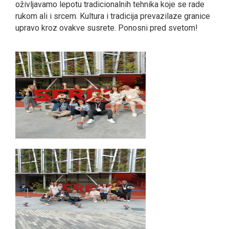
oživljavamo lepotu tradicionalnih tehnika koje se rade
rukom ali i srcem. Kultura i tradicija prevazilaze granice
upravo kroz ovakve susrete. Ponosni pred svetom!