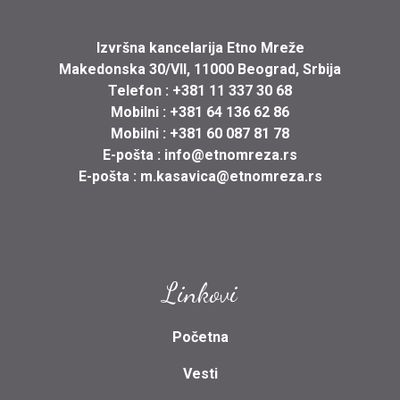
Izvršna kancelarija Etno Mreže
Makedonska 30/VII, 11000 Beograd, Srbija
Telefon :
+381 11 337 30 68
Mobilni :
+381 64 136 62 86
Mobilni :
+381 60 087 81 78
E-pošta :
info@etnomreza.rs
E-pošta :
m.kasavica@etnomreza.rs
Linkovi
Početna
Vesti