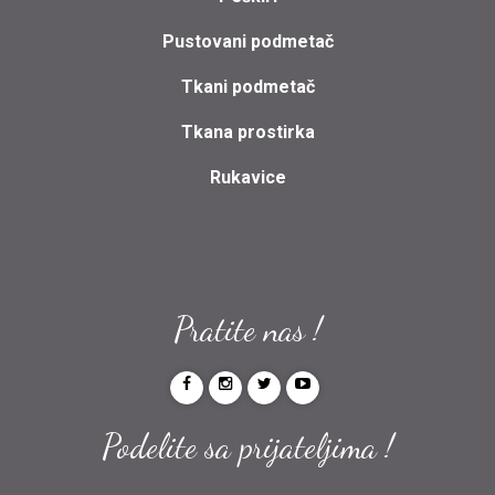
Pustovani podmetač
Tkani podmetač
Tkana prostirka
Rukavice
Pratite nas !
Podelite sa prijateljima !