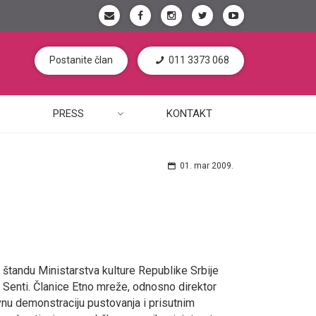
Postanite član
011 3373 068
PRESS
KONTAKT
01. mar 2009.
štandu Ministarstva kulture Republike Srbije
 Senti. Članice Etno mreže, odnosno direktor
ovnu demonstraciju pustovanja i prisutnim