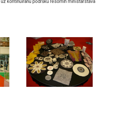
o uz kontinuiranu podršku resornih ministarstava