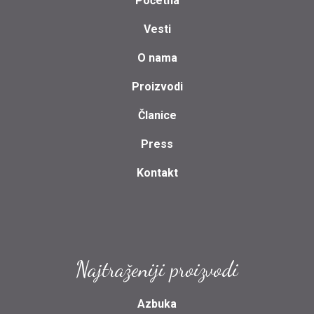
Početna
Vesti
O nama
Proizvodi
Članice
Press
Kontakt
Najtraženiji proizvodi
Azbuka