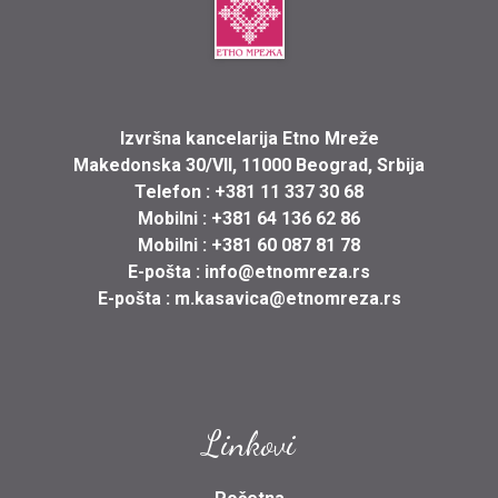
Izvršna kancelarija Etno Mreže
Makedonska 30/VII, 11000 Beograd, Srbija
Telefon :
+381 11 337 30 68
Mobilni :
+381 64 136 62 86
Mobilni :
+381 60 087 81 78
E-pošta :
info@etnomreza.rs
E-pošta :
m.kasavica@etnomreza.rs
Linkovi