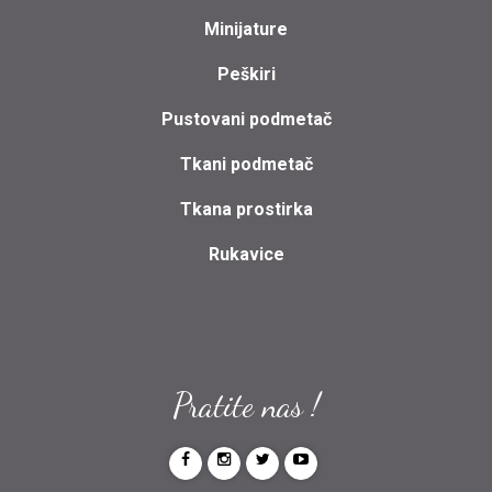
Minijature
Peškiri
Pustovani podmetač
Tkani podmetač
Tkana prostirka
Rukavice
Pratite nas !