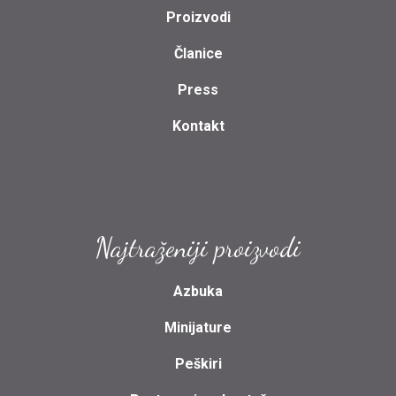
Proizvodi
Članice
Press
Kontakt
Najtraženiji proizvodi
Azbuka
Minijature
Peškiri