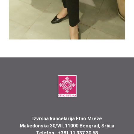
Izvršna kancelarija Etno Mreže
Makedonska 30/VII, 11000 Beograd, Srbija
Telefon :
+381 11 337 30 68