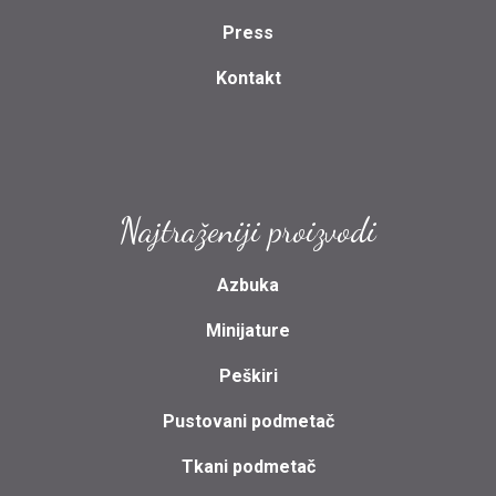
Press
Kontakt
Najtraženiji proizvodi
Azbuka
Minijature
Peškiri
Pustovani podmetač
Tkani podmetač