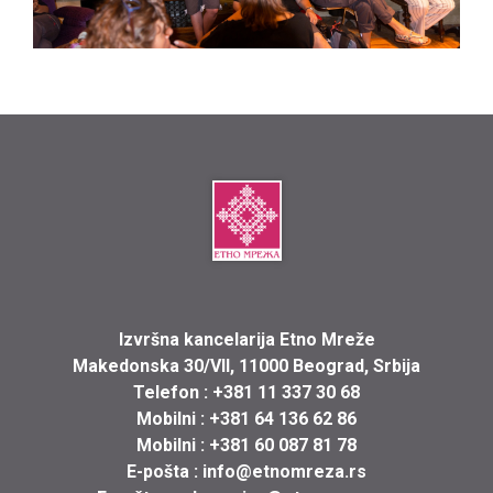
Izvršna kancelarija Etno Mreže
Makedonska 30/VII, 11000 Beograd, Srbija
Telefon :
+381 11 337 30 68
Mobilni :
+381 64 136 62 86
Mobilni :
+381 60 087 81 78
E-pošta :
info@etnomreza.rs