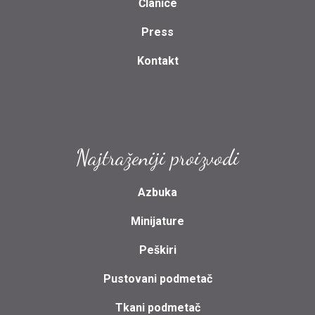
Članice
Press
Kontakt
Najtraženiji proizvodi
Azbuka
Minijature
Peškiri
Pustovani podmetač
Tkani podmetač