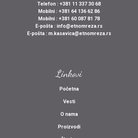
Telefon :
+381 11 337 30 68
Mobilni :
+381 64 136 62 86
Mobilni :
+381 60 087 81 78
E-pošta :
info@etnomreza.rs
E-pošta :
m.kasavica@etnomreza.rs
Linkovi
Početna
Vesti
O nama
Proizvodi