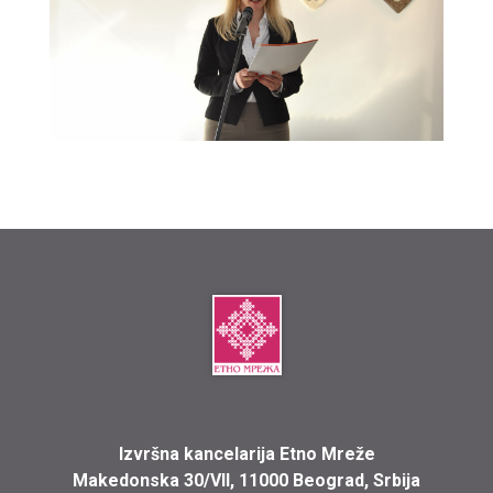
Izvršna kancelarija Etno Mreže
Makedonska 30/VII, 11000 Beograd, Srbija