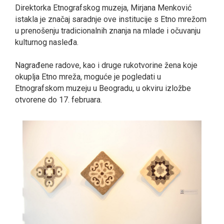
Direktorka Etnografskog muzeja, Mirjana Menković
istakla je značaj saradnje ove institucije s Etno mrežom
u prenošenju tradicionalnih znanja na mlade i očuvanju
kulturnog nasleđa.
Nagrađene radove, kao i druge rukotvorine žena koje
okuplјa Etno mreža, moguće je pogledati u
Etnografskom muzeju u Beogradu, u okviru izložbe
otvorene do 17. februara.