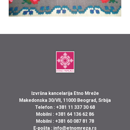
Izvršna kancelarija Etno Mreže
Makedonska 30/VII, 11000 Beograd, Srbija
Telefon :
+381 11 337 30 68
Mobilni :
+381 64 136 62 86
Mobilni :
+381 60 087 81 78
E-pošta :
info@etnomreza.rs