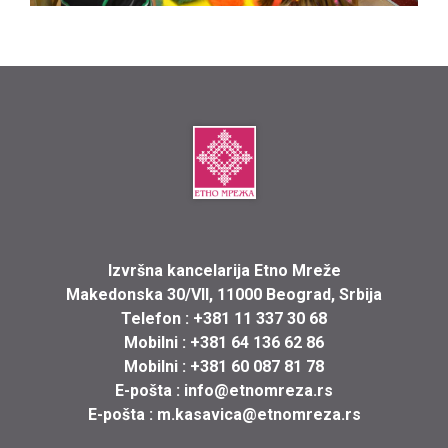
Izvršna kancelarija Etno Mreže
Makedonska 30/VII, 11000 Beograd, Srbija
Telefon :
+381 11 337 30 68
Mobilni :
+381 64 136 62 86
Mobilni :
+381 60 087 81 78
E-pošta :
info@etnomreza.rs
E-pošta :
m.kasavica@etnomreza.rs