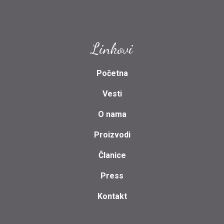
Linkovi
Početna
Vesti
O nama
Proizvodi
Članice
Press
Kontakt