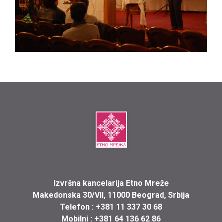
Izvršna kancelarija Etno Mreže
Makedonska 30/VII, 11000 Beograd, Srbija
Telefon :
+381 11 337 30 68
Mobilni :
+381 64 136 62 86