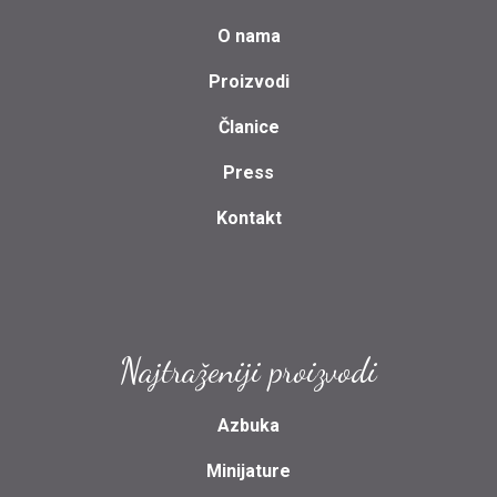
O nama
Proizvodi
Članice
Press
Kontakt
Najtraženiji proizvodi
Azbuka
Minijature