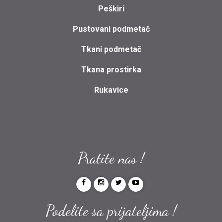
Peškiri
Pustovani podmetač
Tkani podmetač
Tkana prostirka
Rukavice
Pratite nas !
Podelite sa prijateljima !