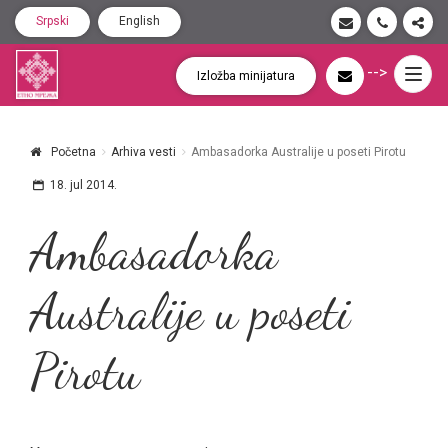
Srpski
English
-->
Togg
Izložba minijatura
navig
Početna
Arhiva vesti
Ambasadorka Australije u poseti Pirotu
18. jul 2014.
Ambasadorka
Australije u poseti
Pirotu