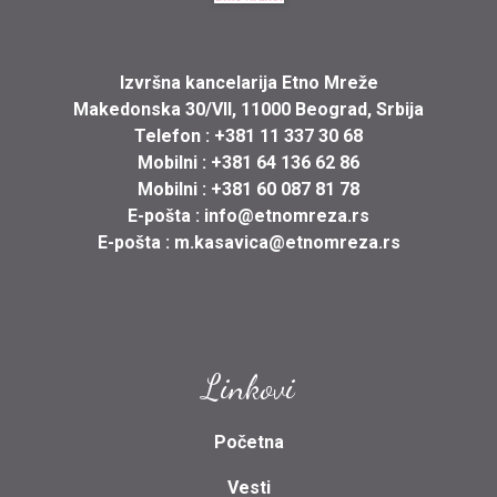
Izvršna kancelarija Etno Mreže
Makedonska 30/VII, 11000 Beograd, Srbija
Telefon :
+381 11 337 30 68
Mobilni :
+381 64 136 62 86
Mobilni :
+381 60 087 81 78
E-pošta :
info@etnomreza.rs
E-pošta :
m.kasavica@etnomreza.rs
Linkovi
Početna
Vesti