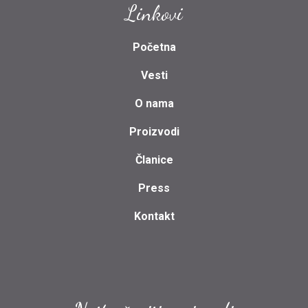
Linkovi
Početna
Vesti
O nama
Proizvodi
Članice
Press
Kontakt