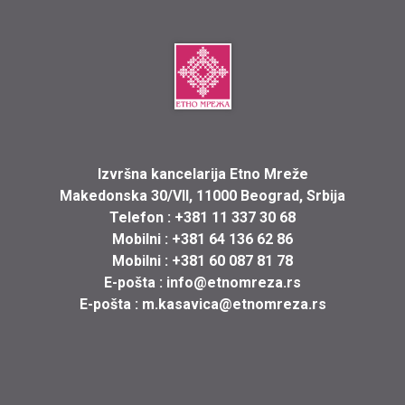
Izvršna kancelarija Etno Mreže
Makedonska 30/VII, 11000 Beograd, Srbija
Telefon :
+381 11 337 30 68
Mobilni :
+381 64 136 62 86
Mobilni :
+381 60 087 81 78
E-pošta :
info@etnomreza.rs
E-pošta :
m.kasavica@etnomreza.rs