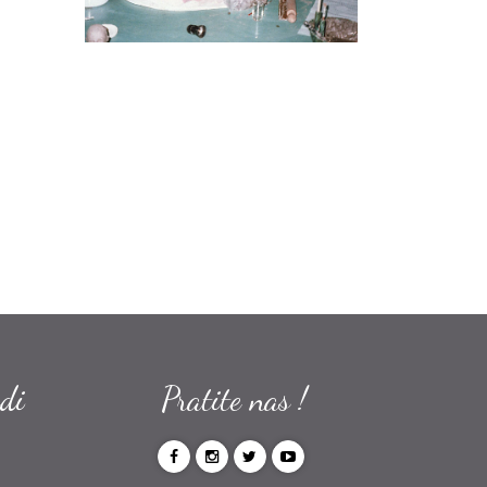
odi
Pratite nas !